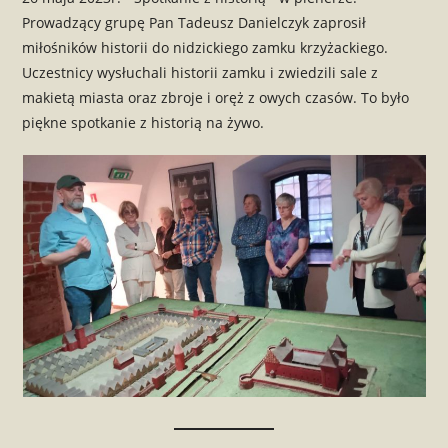
Prowadzący grupę Pan Tadeusz Danielczyk zaprosił
miłośników historii do nidzickiego zamku krzyżackiego.
Uczestnicy wysłuchali historii zamku i zwiedzili sale z
makietą miasta oraz zbroje i oręż z owych czasów. To było
piękne spotkanie z historią na żywo.