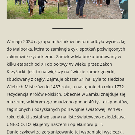
W maju 2024 r. grupa miłośników historii odbyła wycieczkę
do Malborka, która to zamknęła cykl spotkań poświęconych
zakonowi krzyżackiemu. Zamek w Malborku budowany w
kilku etapach od XII do połowy XV wieku przez Zakon
Krzyżacki. Jest to największy na świecie zamek gotycki,
zbudowany z cegły. Zajmuje obszar 21 ha. Była to siedziba
Wielkich Mistrzów do 1457 roku, a następnie do roku 1772
rezydencja Królów Polskich. Obecnie w Zamku znajduje się
muzeum, w którym zgromadzono ponad 40 tys. eksponatów,
zaginionych i odzyskanych po II wojnie światowej. W 1997
roku obiekt został wpisany na listę światowego dziedzictwa
UNESCO. Dziękujemy naszemu opiekunowi p. T.
Danielczykowi za zorganizowanie tej wspaniałej wycieczki.