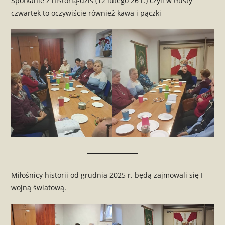
Spotkanie z historią-dziś (12 lutego 26 r.) czyli w tłusty
czwartek to oczywiście również kawa i pączki
Miłośnicy historii od grudnia 2025 r. będą zajmowali się I
wojną światową.