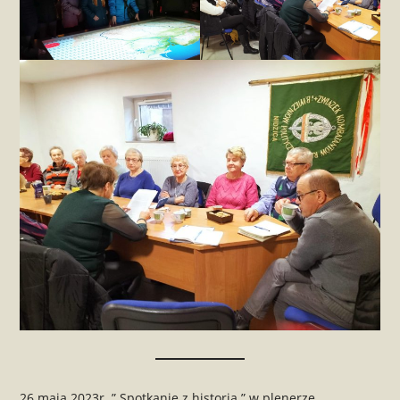
26 maja 2023r. ” Spotkanie z historią ” w plenerze.