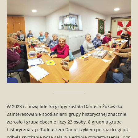
W 2023 r. nową liderką grupy została Danusia Żukowska.
Zainteresowanie spotkaniami grupy historycznej znacznie
wzrosło i grupa obecnie liczy 23 osoby. 8 grudnia grupa
historyczna z p. Tadeuszem Danielczykiem po raz drugi już
odbyła spotkanie poza salą w siedzibie stowarzyszenia. Tym