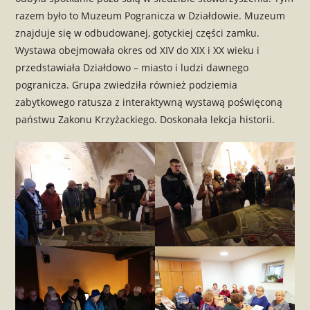
razem było to Muzeum Pogranicza w Działdowie. Muzeum
znajduje się w odbudowanej, gotyckiej części zamku.
Wystawa obejmowała okres od XIV do XIX i XX wieku i
przedstawiała Działdowo – miasto i ludzi dawnego
pogranicza. Grupa zwiedziła również podziemia
zabytkowego ratusza z interaktywną wystawą poświęconą
państwu Zakonu Krzyżackiego. Doskonała lekcja historii.