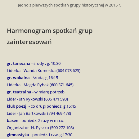
Jedno z pierwszych spotkań grupy historycznej w 2015 r.
Harmonogram spotkań grup
zainteresowań
gr. taneczna
- środy , g. 10:30
Liderka - Wanda Kumelska (604 073 625)
gr. wokalna
- środa, g.16:15
Liderka - Magda Rybak (600 371 645)
gr. teatralna
- w miarę potrzeb
Lider - Jan Rykowski (606 471 593)
klub poezji
- co drugi poniedz. g.15:45
Lider - Jan Bartkowski (794 469 478)
basen
- poniedz. 2 razy w m-cu.
Organizator- H. Pyszko (500 272 108)
gimnastyka
- poniedz. i czw. g.17:30.