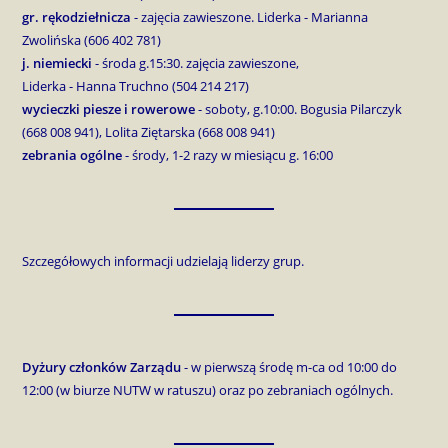
gr. rękodziełnicza
- zajęcia zawieszone. Liderka - Marianna
Zwolińska (606 402 781)
j. niemiecki
- środa g.15:30. zajęcia zawieszone,
Liderka - Hanna Truchno (504 214 217)
wycieczki piesze
i rowerowe
- soboty, g.10:00. Bogusia Pilarczyk
(668 008 941), Lolita Ziętarska (668 008 941)
zebrania ogólne
- środy, 1-2 razy w miesiącu g. 16:00
Szczegółowych informacji udzielają liderzy grup.
Dyżury członków Zarządu
- w pierwszą środę m-ca od 10:00 do
12:00 (w biurze NUTW w ratuszu) oraz po zebraniach ogólnych.